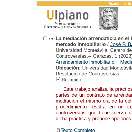
La mediación arrendaticia en el 
1/9
mercado inmobiliario
/
José P.
Universidad Monteávila. Centro de
Controversias.-- Caracas, 1 (2023
Arrendamiento inmobiliario
;
Medi
Ubicación:
Universidad Monteávila
Resolución de Controversias
Resumen
Este trabajo analiza la práctica 
partes de un contrato de arrend
mediación el mismo día de la cel
procedimiento resulta en un c
controversias que tiene fuerza 
dicha práctica y propone opciones
Texto Completo