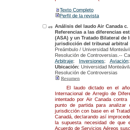
Texto Completo
Perfil de la revista
Análisis del laudo Air Canada c.
4/9
Referencias a las diferencias es
(ASA) y un Tratado Bilateral de I
jurisdicción del tribunal arbitral
Preámbulo / Universidad Monteávil
Resolución de Controversias.-- Ca
Arbitraje
;
Inversiones
;
Aviación
Ubicación:
Universidad Monteávila
Resolución de Controversias
Resumen
El laudo dictado en el año 20
Internacional de Arreglo de Dife
intentado por Air Canada contra
punto de partida para analizar 
jurisdicción con base en el Trata
Canadá, declarando así improceden
la supuesta necesidad de que el
Acuerdo de Servicios Aéreos susc