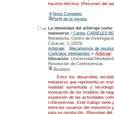
hacerla efectiva. (Resumen del au
Texto Completo
Perfil de la revista
La idoneidad del arbitraje como
3/9
mataverso
/
Carlos CARIELES B
Monteávila. Centro de Investigació
Caracas, 1 (2023)
Arbitraje
;
Mecanismos de resoluc
Contratos inteligentes
Arbitraje
Ubicación:
Universidad Monteávila
Resolución de Controversias
Resumen
Entre los desarrollos tecnológ
metaverso que representa un mundo 
realidad aumentada y tecnologí
innovación de los modelos de negoci
expansión de las actividades come
controversias. Este trabajo tiene 
entre los usuarios del metaverso 
para su resolución. (Resumen del 