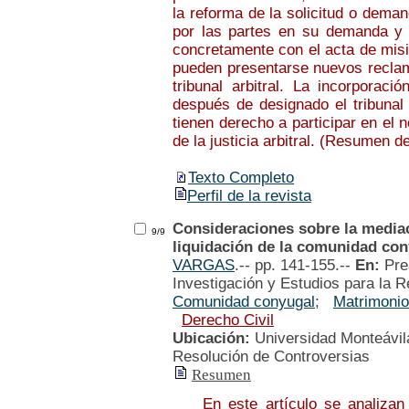
la reforma de la solicitud o demand
por las partes en su demanda y 
concretamente con el acta de misi
pueden presentarse nuevos reclam
tribunal arbitral. La incorporaci
después de designado el tribunal 
tienen derecho a participar en el
de la justicia arbitral. (Resumen de
Texto Completo
Perfil de la revista
Consideraciones sobre la mediac
9/9
liquidación de la comunidad co
VARGAS
.-- pp. 141-155.--
En:
Pre
Investigación y Estudios para la R
Comunidad conyugal
;
Matrimonio
Derecho Civil
Ubicación:
Universidad Monteávila
Resolución de Controversias
Resumen
En este artículo se analizan al