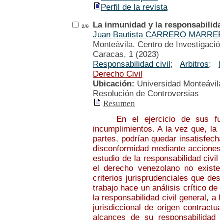
Perfil de la revista
La inmunidad y la responsabilida
2/9
Juan Bautista CARRERO MARR
Monteávila. Centro de Investigació
Caracas, 1 (2023)
Responsabilidad civil
;
Arbitros
;
Derecho Civil
Ubicación:
Universidad Monteávila
Resolución de Controversias
Resumen
En el ejercicio de sus funci
incumplimientos. A la vez que, la
partes, podrían quedar insatisfech
disconformidad mediante acciones d
estudio de la responsabilidad civi
el derecho venezolano no existe
criterios jurisprudenciales que de
trabajo hace un análisis crítico d
la responsabilidad civil general, a 
jurisdiccional de origen contract
alcances de su responsabilidad 