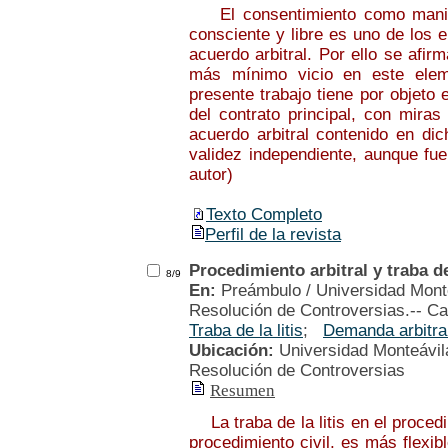
El consentimiento como manifes
consciente y libre es uno de los 
acuerdo arbitral. Por ello se afirm
más mínimo vicio en este elemen
presente trabajo tiene por objeto e
del contrato principal, con miras
acuerdo arbitral contenido en dic
validez independiente, aunque fu
autor)
Texto Completo
Perfil de la revista
Procedimiento arbitral y traba de 
8/9
En:
Preámbulo / Universidad Monte
Resolución de Controversias.-- Ca
Traba de la litis
;
Demanda arbitra
Ubicación:
Universidad Monteávila
Resolución de Controversias
Resumen
La traba de la litis en el procedimi
procedimiento civil, es más flexib