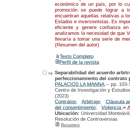
económico de un país, por lo cu
promoción se puede lograr a t
encuentran aquellas relativas a l
Estados e inversionistas. Es impo
eficiente y genere confianza en
analizamos la necesidad de que Ve
llevaría a tomar una serie de medi
(Resumen del autor)
Texto Completo
Perfil de la revista
Separabilidad del acuerdo arbitra
7/9
perfeccionamiento del contrato 
PALACIOS LA MANNA
.-- pp. 103-
Centro de Investigación y Estudio
(2023)
Contratos
;
Arbitraje
;
Cláusula ar
del consentimiento
;
Violencia
A
Ubicación:
Universidad Monteávila
Resolución de Controversias
Resumen