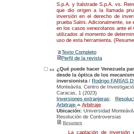
S.p.A. y Italstrade S.p.A. vs. Re
que dio origen a la llamada pru
inversión en el derecho de inver
prueba Salini. Adicionalmente, se 
en los casos venezolanos ante el C
utilizados al momento de determin
uso de esta herramienta. (Resumen
Texto Completo
Perfil de la revista
¿Qué puede hacer Venezuela para
6/9
desde la óptica de los mecanism
inversionista
/
Rodrigo FARÍAS D
Monteávila. Centro de Investigació
Caracas, 1 (2023)
Inversiones extranjeras
;
Resoluc
Arbitraje
Arbitraje
Ubicación:
Universidad Monteávila
Resolución de Controversias
Resumen
La captación de inversión extr