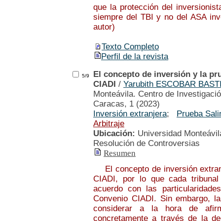
que la protección del inversionis
siempre del TBI y no del ASA inv
autor)
Texto Completo
Perfil de la revista
El concepto de inversión y la pr
5/9
CIADI
/
Yarubith ESCOBAR BAST
Monteávila. Centro de Investigació
Caracas, 1 (2023)
Inversión extranjera
;
Prueba Sali
Arbitraje
Ubicación:
Universidad Monteávila
Resolución de Controversias
Resumen
El concepto de inversión extranj
CIADI, por lo que cada tribunal 
acuerdo con las particularidade
Convenio CIADI. Sin embargo, la 
considerar a la hora de afirm
concretamente a través de la deci