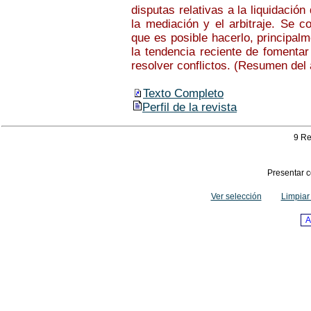
disputas relativas a la liquidaci
la mediación y el arbitraje. Se co
que es posible hacerlo, principalm
la tendencia reciente de fomenta
resolver conflictos. (Resumen del 
Texto Completo
Perfil de la revista
9 Re
Presentar c
Ver selección
Limpiar