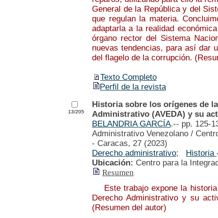
General de la República y del Sis
que regulan la materia. Concluim
adaptarla a la realidad económica 
órgano rector del Sistema Naciona
nuevas tendencias, para así dar u
del flagelo de la corrupción. (Res
Texto Completo
Perfil de la revista
Historia sobre los orígenes de 
13/205
Administrativo (AVEDA) y su act
BELANDRIA GARCÍA
.-- pp. 125-1
Administrativo Venezolano / Centro
- Caracas, 27 (2023)
Derecho administrativo
;
Historia
Ubicación:
Centro para la Integra
Resumen
Este trabajo expone la historia 
Derecho Administrativo y su acti
(Resumen del autor)