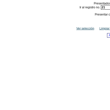
Presentados
Ir al registro no.
Presentar c
Ver selección
Limpiar