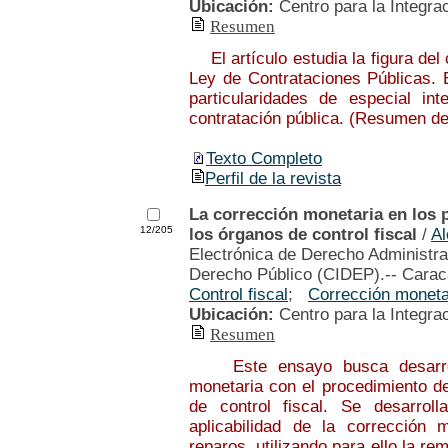
Ubicación:
Centro para la Integra
Resumen
El artículo estudia la figura del
Ley de Contrataciones Públicas. E
particularidades de especial i
contratación pública. (Resumen de
Texto Completo
Perfil de la revista
La corrección monetaria en los 
12/205
los órganos de control fiscal
/
A
Electrónica de Derecho Administrat
Derecho Público (CIDEP).-- Carac
Control fiscal
;
Corrección moneta
Ubicación:
Centro para la Integra
Resumen
Este ensayo busca desarrollar
monetaria con el procedimiento de
de control fiscal. Se desarrol
aplicabilidad de la corrección 
reparos, utilizando para ello la re