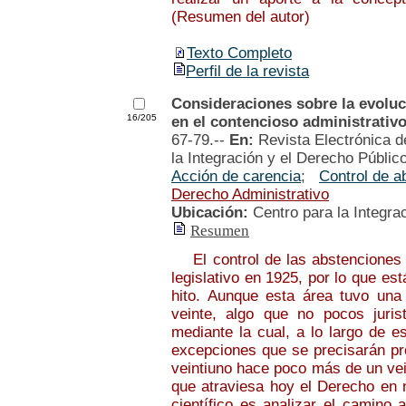
(Resumen del autor)
Texto Completo
Perfil de la revista
Consideraciones sobre la evoluci
16/205
en el contencioso administrativ
67-79.--
En:
Revista Electrónica d
la Integración y el Derecho Públic
Acción de carencia
;
Control de a
Derecho Administrativo
Ubicación:
Centro para la Integra
Resumen
El control de las abstenciones 
legislativo en 1925, por lo que e
hito. Aunque esta área tuvo una 
veinte, algo que no pocos juris
mediante la cual, a lo largo de e
excepciones que se precisarán pró
veintiuno hace poco más de un ve
que atraviesa hoy el Derecho en n
científico es analizar el camino 