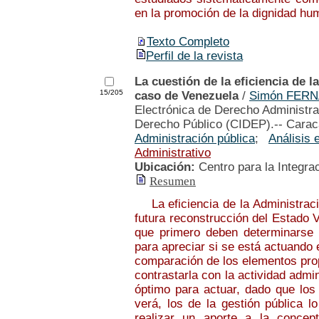
en la promoción de la dignidad hu
Texto Completo
Perfil de la revista
La cuestión de la eficiencia de l
15/205
caso de Venezuela
/
Simón FER
Electrónica de Derecho Administrat
Derecho Público (CIDEP).-- Carac
Administración pública
;
Análisis
Administrativo
Ubicación:
Centro para la Integra
Resumen
La eficiencia de la Administraci
futura reconstrucción del Estado 
que primero deben determinarse l
para apreciar si se está actuando e
comparación de los elementos propi
contrastarla con la actividad admi
óptimo para actuar, dado que los
verá, los de la gestión pública l
realizar un aporte a la concept