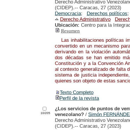
Derecho Administrativo Venezolano
(CIDEP).-- Caracas, 27 (2023)
Democracia
;
Derechos políticos
Derecho Administrativo
Derec
Ubicación:
Centro para la Integra
Resumen
Las inhabilitaciones políticas im
convertido en un mecanismo para 
derivando en la violación automá
dos décadas se han emitido más 
Constitución y a la Convención 
al contexto generalizado de falta
sistema de justicia independiente
quienes son objeto de estas sancio
Texto Completo
Perfil de la revista
¿Los servicios de puntos de ven
10/205
venezolano?
/
Simón FERNÁNDE
Derecho Administrativo Venezolano
(CIDEP).-- Caracas, 27 (2023)