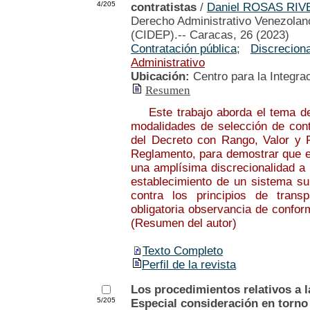
4/205
contratistas
/
Daniel ROSAS RI
Derecho Administrativo Venezolano
(CIDEP).-- Caracas, 26 (2023)
Contratación pública
;
Discreciona
Administrativo
Ubicación:
Centro para la Integra
Resumen
Este trabajo aborda el tema de l
modalidades de selección de contr
del Decreto con Rango, Valor y 
Reglamento, para demostrar que el
una amplísima discrecionalidad a 
establecimiento de un sistema su
contra los principios de trans
obligatoria observancia de confor
(Resumen del autor)
Texto Completo
Perfil de la revista
Los procedimientos relativos a l
5/205
Especial consideración en torno 