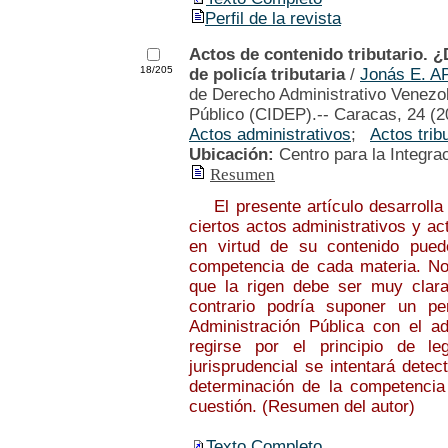
Perfil de la revista
Actos de contenido tributario. 
18/205
de policía tributaria
/
Jonás E. A
de Derecho Administrativo Venezol
Público (CIDEP).-- Caracas, 24 (2
Actos administrativos
;
Actos trib
Ubicación:
Centro para la Integra
Resumen
El presente artículo desarrolla a
ciertos actos administrativos y act
en virtud de su contenido pued
competencia de cada materia. No o
que la rigen debe ser muy clara
contrario podría suponer un per
Administración Pública con el 
regirse por el principio de le
jurisprudencial se intentará dete
determinación de la competencia
cuestión. (Resumen del autor)
Texto Completo