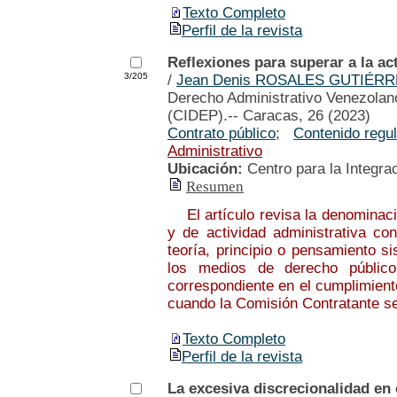
Texto Completo
Perfil de la revista
Reflexiones para superar a la ac
3/205
/
Jean Denis ROSALES GUTIÉRR
Derecho Administrativo Venezolano
(CIDEP).-- Caracas, 26 (2023)
Contrato público
;
Contenido regu
Administrativo
Ubicación:
Centro para la Integra
Resumen
El artículo revisa la denominació
y de actividad administrativa co
teoría, principio o pensamiento s
los medios de derecho público 
correspondiente en el cumplimient
cuando la Comisión Contratante se
Texto Completo
Perfil de la revista
La excesiva discrecionalidad en 