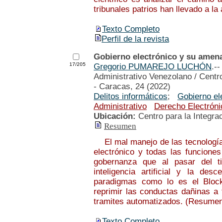
tribunales patrios han llevado a l
Texto Completo
Perfil de la revista
Gobierno electrónico y su amena
17/205
Gregorio PUMAREJO LUCHÓN
.-
Administrativo Venezolano / Centro
- Caracas, 24 (2022)
Delitos informáticos
;
Gobierno el
Administrativo
Derecho Electróni
Ubicación:
Centro para la Integra
Resumen
El mal manejo de las tecnologías
electrónico y todas las funcione
gobernanza que al pasar del t
inteligencia artificial y la de
paradigmas como lo es el Block
reprimir las conductas dañinas a
tramites automatizados. (Resumen
Texto Completo