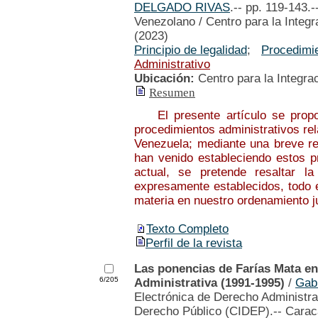
DELGADO RIVAS
.-- pp. 119-143.-
Venezolano / Centro para la Integ
(2023)
Principio de legalidad
;
Procedimie
Administrativo
Ubicación:
Centro para la Integra
Resumen
El presente artículo se propone
procedimientos administrativos rel
Venezuela; mediante una breve res
han venido estableciendo estos p
actual, se pretende resaltar la
expresamente establecidos, todo e
materia en nuestro ordenamiento j
Texto Completo
Perfil de la revista
Las ponencias de Farías Mata en 
6/205
Administrativa (1991-1995)
/
Gab
Electrónica de Derecho Administrat
Derecho Público (CIDEP).-- Carac