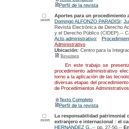
Perfil de la revista
Aportes para un procedimiento a
19/205
Domingo ALFONZO PARADISI
;
Ju
Revista Electrónica de Derecho Ad
y el Derecho Público (CIDEP).-- C
Acto administrativo
;
Procedimient
Administrativo
Ubicación:
Centro para la Integra
Resumen
En este trabajo se presentan 
procedimiento administrativo ele
torno a la aplicación de las tecno
diversas etapas del procedimiento 
de Procedimientos Administrativos
Texto Completo
Perfil de la revista
La responsabilidad patrimonial d
20/205
extranjero e internacional : el c
HERNANDEZ G.
.-- pp. 27-50.--
E