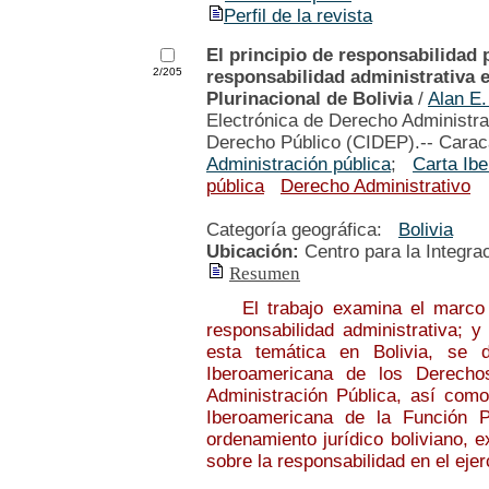
Perfil de la revista
El principio de responsabilidad p
2/205
responsabilidad administrativa e
Plurinacional de Bolivia
/
Alan E
Electrónica de Derecho Administrat
Derecho Público (CIDEP).-- Carac
Administración pública
;
Carta Ib
pública
Derecho Administrativo
Categoría geográfica:
Bolivia
Ubicación:
Centro para la Integra
Resumen
El trabajo examina el marco no
responsabilidad administrativa; y
esta temática en Bolivia, se d
Iberoamericana de los Derecho
Administración Pública, así como 
Iberoamericana de la Función Pú
ordenamiento jurídico boliviano, 
sobre la responsabilidad en el ejer