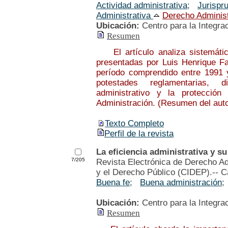
Actividad administrativa
;
Jurispr
Administrativa
Derecho Administ
Ubicación:
Centro para la Integra
Resumen
El artículo analiza sistemática
presentadas por Luis Henrique Far
período comprendido entre 1991 
potestades reglamentarias, di
administrativo y la protecció
Administración. (Resumen del auto
Texto Completo
Perfil de la revista
La eficiencia administrativa y su
7/205
Revista Electrónica de Derecho Ad
y el Derecho Público (CIDEP).-- C
Buena fe
;
Buena administración
Ubicación:
Centro para la Integra
Resumen